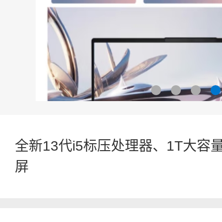
全新13代i5标压处理器、1T大容
屏