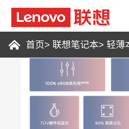
首页
>
联想笔记本
>
轻薄