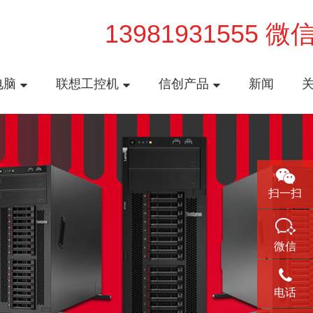
13981931555 
电脑
联想工控机
信创产品
新闻
扫一扫
微信
电话