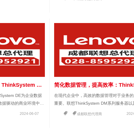
性，成为应···
提升效率，降低成本：ThinkSystem DE为企业数据管理带来革命性变革
ystem DE为企业数据
在现代企业中，高效的数据管理对于业务的
数据驱动的商业环境中，
重要。联想ThinkSystem DM系列服务器
日益增长。联想
用的设计和强大的性能，为企业的数据存储
2024-06-07
202
成都联想代理商
来了便捷的···