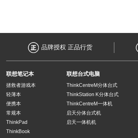
品牌授权 正品行货
联想笔记本
联想台式电脑
拯救者游戏本
ThinkCentreM分体台式
轻薄本
ThinkStation K分体台式
便携本
ThinkCentreM一体机
常规本
启天分体台式机
ThinkPad
启天一体机机
ThinkBook