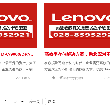
数据保护的领先选择：DPA9000/DPA12000/DPA24000实现全面备份和恢复
企业最宝贵的资产。为了
在数据量迅速增长的时代，企业需要高效的
，企业需要高效、可靠的
方案来应对不断增长的数据需求。联想ThinkS
0、DPA12000和
DE系列服务器以其卓越的性能和灵活的存
2024-06-07
202
成都联想代理商
案，成为企···
4
5
···
后一页
尾页