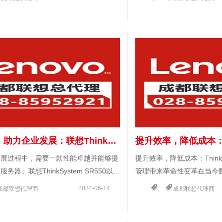
中小型企业的···
性能卓越，助力企业发展：联想ThinkSystem SR550提供全面支持
发展过程中，需要一款性能卓越并能够提
提升效率，降低成本：ThinkS
务器。联想ThinkSystem SR550以其
管理带来革命性变革在当今
和广泛的适用性，成为助力企业发展的理
企业对高效数据管理的需求
2024-06-14
成都联想代理商
成都联想代理商
ThinkSyst···