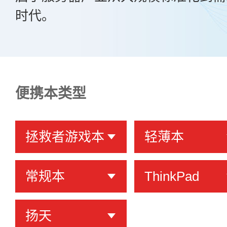
时代。
便携本类型
拯救者游戏本
轻薄本
常规本
ThinkPad
扬天