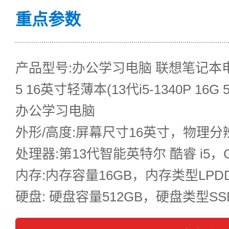
重点参数
产品型号:办公学习电脑 联想笔记本电
5 16英寸轻薄本(13代i5-1340P 16G
办公学习电脑
外形/高度:屏幕尺寸16英寸，物理分辨率1
处理器:第13代智能英特尔 酷睿 i5，CP
内存:内存容量16GB，内存类型LPDD
硬盘: 硬盘容量512GB，硬盘类型S