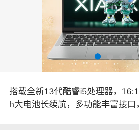
搭载全新13代酷睿i5处理器，16:
h大电池长续航，多功能丰富接口，